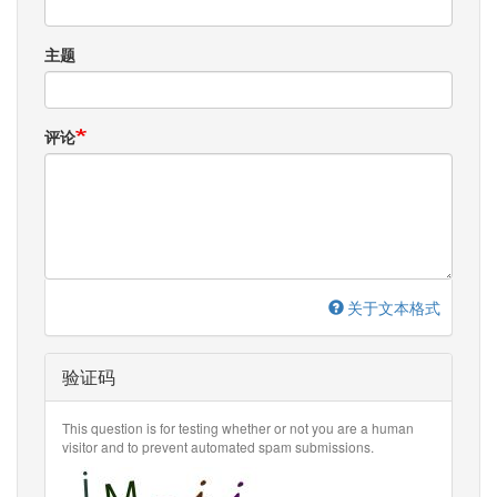
主题
评论
关于文本格式
验证码
This question is for testing whether or not you are a human
visitor and to prevent automated spam submissions.